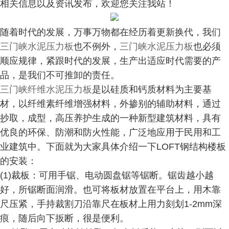
相关信息以及资讯发布，欢迎您关注我站！
随着时代的发展，万事万物都在经历着更新换代，我们
三门峡水泥压力板
也不例外，
三门峡水泥压力板
也必须
顺应规律，紧跟时代的发展，生产出适应时代需要的产
品，是我们不可推卸的责任。
三门峡纤维水泥压力板
是以硅质和钙质材料为主要基
材，以纤维素纤维增强材料，外掺别的辅助材料，通过
抄取，成型，高压养护生成的一种新型建筑材料，具有
优良的环保、防潮和防火性能，广泛地应用于民用和工
业建筑中。下面就为大家具体介绍一下LOFT钢结构楼板
的安装：
(1)裁板：可用手锯、电动圆盘锯等锯断。锯齿越小越
好，所锯断面润滑。也可将板材放置在平台上，用木靠
尺压紧，手持裁割刀沿靠尺在板材上用力刻划1-2mm深
痕，随后向下扳断，很是便利。