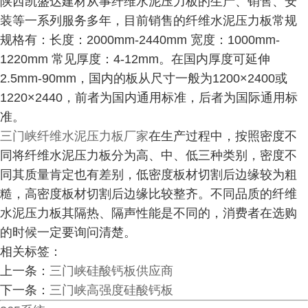
陕西凯盛达建材从事纤维水泥压力板的生产、销售、安
装等一系列服务多年，目前销售的纤维水泥压力板常规
规格有：长度：2000mm-2440mm 宽度：1000mm-
1220mm 常见厚度：4-12mm。在国内厚度可延伸
2.5mm-90mm，国内的板从尺寸一般为1200×2400或
1220×2440，前者为国内通用标准，后者为国际通用标
准。
三门峡纤维水泥压力板厂家
在生产过程中，按照密度不
同将纤维水泥压力板分为高、中、低三种类别，密度不
同其质量肯定也有差别，低密度板材切割后边缘较为粗
糙，高密度板材切割后边缘比较整齐。不同品质的纤维
水泥压力板其隔热、隔声性能是不同的，消费者在选购
的时候一定要询问清楚。
相关标签：
上一条：
三门峡硅酸钙板供应商
下一条：
三门峡高强度硅酸钙板