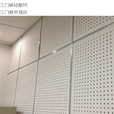
三门峡硅酸钙
三门峡外墙挂