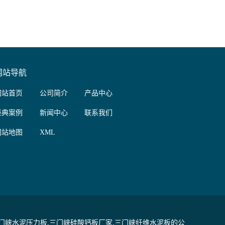
网站导航
网站首页
公司简介
产品中心
经典案例
新闻中心
联系我们
网站地图
XML
门峡水泥压力板,三门峡硅酸钙板厂家,三门峡纤维水泥板的公