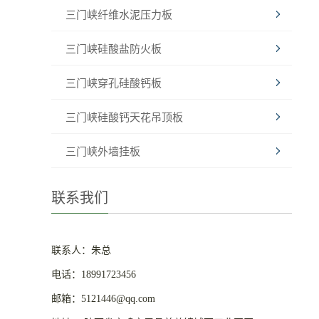
三门峡纤维水泥压力板
三门峡硅酸盐防火板
三门峡穿孔硅酸钙板
三门峡硅酸钙天花吊顶板
三门峡外墙挂板
联系我们
联系人：朱总
电话：18991723456
邮箱：5121446@qq.com