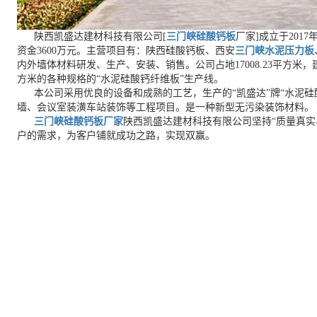
陕西凯盛达建材科技有限公司[
三门峡硅酸钙板
厂家]成立于201
资金3600万元。主营项目有：陕西硅酸钙板、西安
三门峡水泥压力板
内外墙体材料研发、生产、安装、销售。公司占地17008.23平方米，建
方米的各种规格的“水泥硅酸钙纤维板”生产线。
本公司采用优良的设备和成熟的工艺，生产的“凯盛达”牌“水泥硅
墙、会议室装潢车站装饰等工程项目。是一种新型无污染装饰材料。
三门峡硅酸钙板厂家
陕西凯盛达建材科技有限公司坚持“质量真实
户的需求，为客户铺就成功之路，实现双赢。