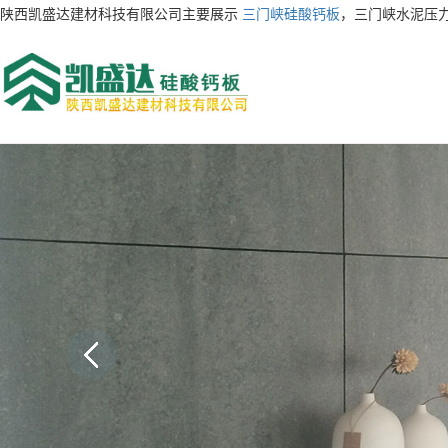
陕西凯盛达建材科技有限公司主要展示
三门峡硅酸钙板
，三门峡水泥压