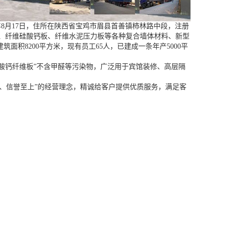
7年8月17日，住所在陕西省宝鸡市眉县首善镇柿林路中段，注册
、纤维硅酸钙板、纤维水泥压力板等各种复合墙体材料、新型
筑面积8200平方米，现有员工65人，已建成一条年产5000平
酸钙纤维板”不含甲醛等污染物，广泛用于宾馆装修、高层隔
、信誉至上”的经营理念，精诚给客户提供优质服务，满足客