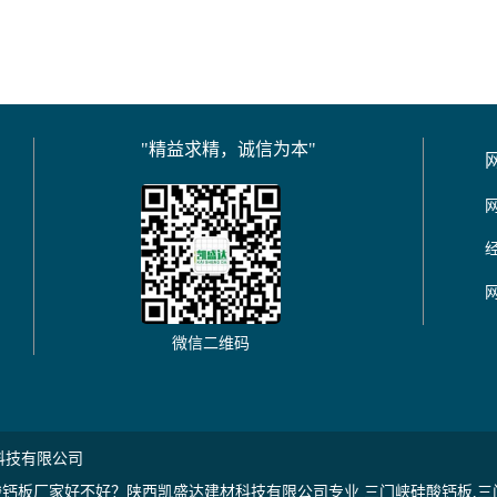
"精益求精，诚信为本"
微信二维码
科技有限公司
钙板厂家好不好？陕西凯盛达建材科技有限公司专业 三门峡硅酸钙板,三