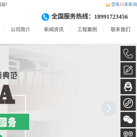
我站！
您有
11
条新询
全国服务热线：18991723456
公司简介
新闻资讯
工程案例
联系我们