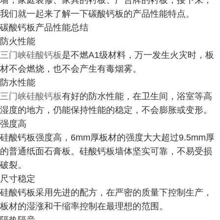
墙，家庭装修、家具的衬板、广告牌的衬板，接下来，
我们就一起来了解一下碳酸钙板的产品性能特点。
碳酸钙板产品性能总结
防火性能
三门峡硅酸钙板
是不燃A1级材料，万一发生火灾时，板
材不会燃烧，也不会产生有毒烟雾。
防水性能
三门峡硅酸钙板
有好的防水性能，在卫生间，浴室等高
湿度的地方，仍能保持性能的稳定，不会膨胀或变形。
强度高
硅酸钙板强度高，6mm厚板材的强度大大超过9.5mm厚
的普通纸面石膏板。硅酸钙板墙体坚实可靠，不易受损
破裂。
尺寸稳定
硅酸钙板采用先进的配方，在严密的质量下控制生产，
板材的湿涨和干缩率控制在最理想的范围。