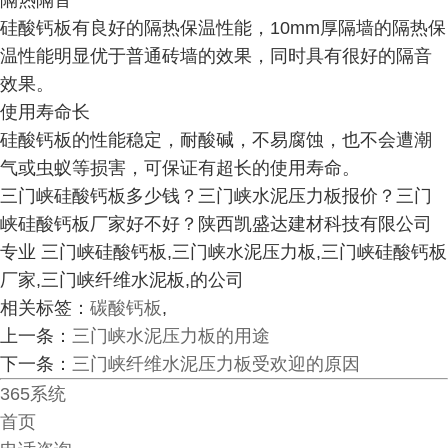
隔热隔音
硅酸钙板有良好的隔热保温性能，10mm厚隔墙的隔热保
温性能明显优于普通砖墙的效果，同时具有很好的隔音
效果。
使用寿命长
硅酸钙板的性能稳定，耐酸碱，不易腐蚀，也不会遭潮
气或虫蚁等损害，可保证有超长的使用寿命。
三门峡硅酸钙板多少钱？三门峡水泥压力板报价？三门
峡硅酸钙板厂家好不好？陕西凯盛达建材科技有限公司
专业 三门峡硅酸钙板,三门峡水泥压力板,三门峡硅酸钙板
厂家,三门峡纤维水泥板,的公司
相关标签：
碳酸钙板
,
上一条：
三门峡水泥压力板的用途
下一条：
三门峡纤维水泥压力板受欢迎的原因
365系统
首页