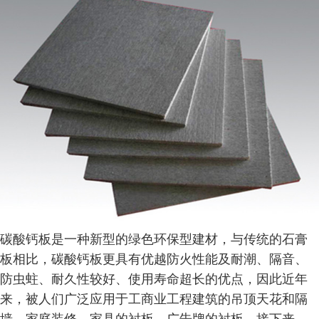
碳酸钙板是一种新型的绿色环保型建材，与传统的石膏
板相比，碳酸钙板更具有优越防火性能及耐潮、隔音、
防虫蛀、耐久性较好、使用寿命超长的优点，因此近年
来，被人们广泛应用于工商业工程建筑的吊顶天花和隔