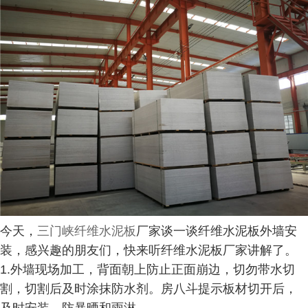
今天，
三门峡纤维水泥板
厂家谈一谈纤维水泥板外墙安
装，感兴趣的朋友们，快来听纤维水泥板厂家讲解了。
1.外墙现场加工，背面朝上防止正面崩边，切勿带水切
割，切割后及时涂抹防水剂。房八斗提示板材切开后，