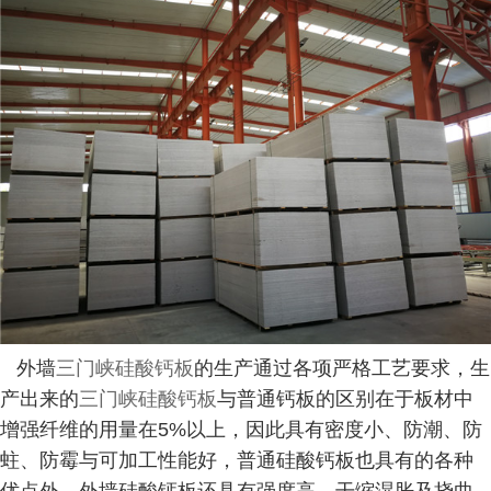
外墙
三门峡硅酸钙板
的生产通过各项严格工艺要求，生
产出来的
三门峡硅酸钙板
与普通钙板的区别在于板材中
增强纤维的用量在5%以上，因此具有密度小、防潮、防
蛀、防霉与可加工性能好，普通硅酸钙板也具有的各种