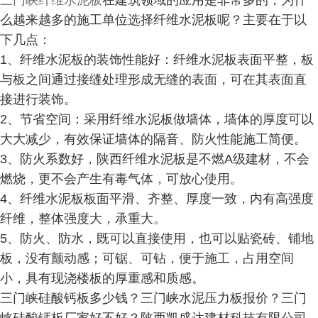
三门峡纤维水泥板
在建筑领域的应用是非常多的，为什
么越来越多的施工单位选择纤维水泥板呢？主要在于以
下几点：
1、纤维水泥板的装饰性能好：纤维水泥板表面平整，板
与板之间通过接缝处理形成无缝的表面，可在其表面直
接进行装饰。
2、节省空间：采用纤维水泥板做墙体，墙体的厚度可以
大大减少，有效保证墙体的隔音、防火性能施工简便。
3、防火系数好，陕西纤维水泥板是不燃A级建材，不会
燃烧，更不会产生有毒气体，可放心使用。
4、纤维水泥板板面平滑、齐整、厚度一致，内有高强度
纤维，整体强度大，承重大。
5、防火、防水，既可以直接使用，也可以贴瓷砖、铺地
板，没有颤动感；可锯、可钻，便于施工，占用空间
小，具有现浇楼板的厚重感和质感。
三门峡硅酸钙板多少钱？三门峡水泥压力板报价？三门