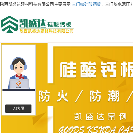
陕西凯盛达建材科技有限公司主要展示
三门峡硅酸钙板
，三门峡水泥压
AI客服