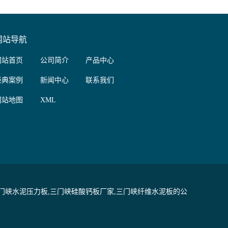
网站导航
网站首页
公司简介
产品中心
经典案例
新闻中心
联系我们
网站地图
XML
门峡水泥压力板,三门峡硅酸钙板厂家,三门峡纤维水泥板的公