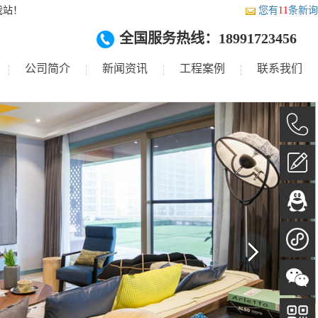
我站！
您有
11
条新询
全国服务热线：18991723456
公司简介
新闻资讯
工程案例
联系我们