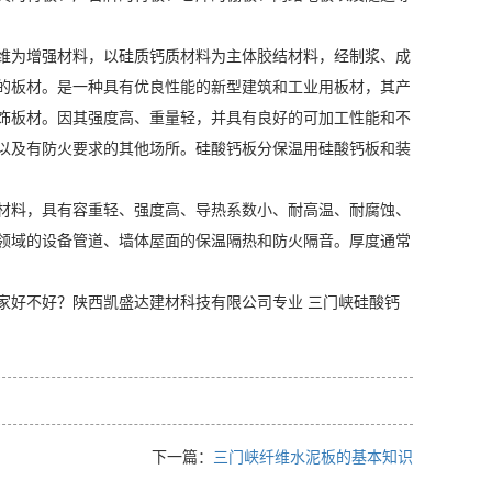
维为增强材料，以硅质钙质材料为主体胶结材料，经制浆、成
的板材。是一种具有优良性能的新型建筑和工业用板材，其产
饰板材。因其强度高、重量轻，并具有良好的可加工性能和不
以及有防火要求的其他场所。硅酸钙板分保温用硅酸钙板和装
料，具有容重轻、强度高、导热系数小、耐高温、耐腐蚀、
领域的设备管道、墙体屋面的保温隔热和防火隔音。厚度通常
家好不好？陕西凯盛达建材科技有限公司专业 三门峡硅酸钙
下一篇：
三门峡纤维水泥板的基本知识