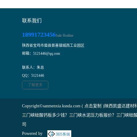
联系我们
18991723456
Sale Hotline
陕西省宝鸡市眉县首善镇城西工业园区
邮箱：5121446@qq.com
联系人：朱总
QQ：5121446
了解更多
Copyright©
sanmenxia.ksnda.com
(
点击复制
)陕西凯盛达建材
三门峡硅酸钙板多少钱？三门峡水泥压力板报价？三门峡硅酸
司
Powered by