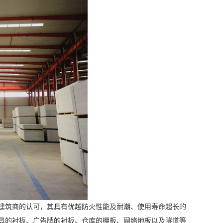
建筑商的认可，其具有优越防火性能及耐潮、使用寿命超长的
具的衬板、广告牌的衬板、仓库的棚板、网络地板以及隧道等