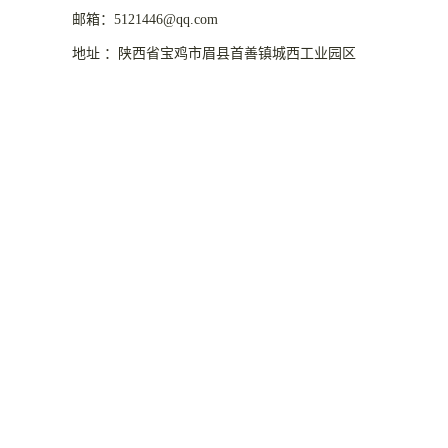
邮箱：5121446@qq.com
地址 ：陕西省宝鸡市眉县首善镇城西工业园区