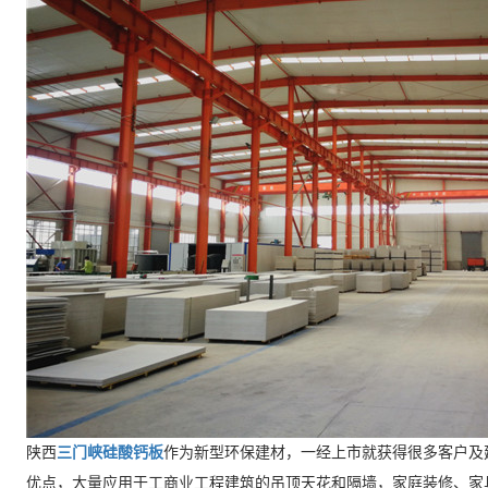
陕西
三门峡硅酸钙板
作为新型环保建材，一经上市就获得很多客户及
优点，大量应用于工商业工程建筑的吊顶天花和隔墙，家庭装修、家