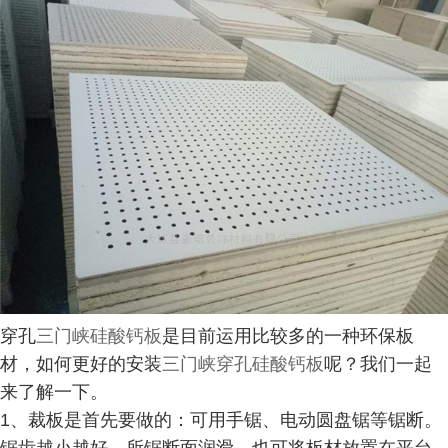
穿孔
三门峡硅酸钙板
是目前运用比较多的一种环保板
材，如何更好的安装
三门峡穿孔硅酸钙板
呢？我们一起
来了解一下。
1、裁板是首先要做的：可用手锯、电动圆盘锯等锯断。