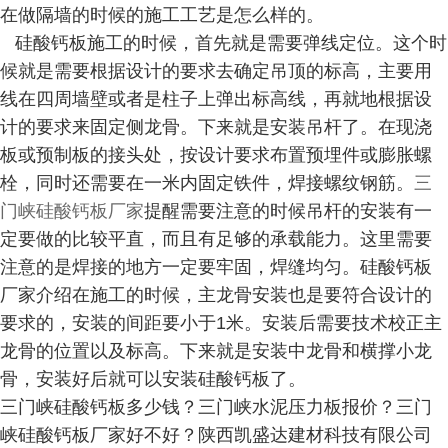
在做隔墙的时候的施工工艺是怎么样的。
硅酸钙板施工的时候，首先就是需要弹线定位。这个时
候就是需要根据设计的要求去确定吊顶的标高，主要用
线在四周墙壁或者是柱子上弹出标高线，再就地根据设
计的要求来固定侧龙骨。下来就是安装吊杆了。在现浇
板或预制板的接头处，按设计要求布置预埋件或膨胀螺
栓，同时还需要在一米内固定铁件，焊接螺纹钢筋。
三
门峡硅酸钙板厂家
提醒需要注意的时候吊杆的安装有一
定要做的比较平直，而且有足够的承载能力。这里需要
注意的是焊接的地方一定要牢固，焊缝均匀。硅酸钙板
厂家介绍在施工的时候，主龙骨安装也是要符合设计的
要求的，安装的间距要小于1米。安装后需要技术校正主
龙骨的位置以及标高。下来就是安装中龙骨和横撑小龙
骨，安装好后就可以安装硅酸钙板了。
三门峡硅酸钙板多少钱？三门峡水泥压力板报价？三门
峡硅酸钙板厂家好不好？陕西凯盛达建材科技有限公司