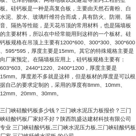
板、仓库的棚板、网络地板以及隧道等室内工程的壁
板。硅钙板是一种是高复合板，主要由天然石膏粉、白
水泥、胶水、玻璃纤维符合而成，具有防火、防潮、隔
音、隔热等性能，是天花吊顶的常用材料，也是隔墙板
的主要材料，所以在中经常能用到这样的一个板材。硅
钙板规格在吊顶上主要有1200*600、300*300、300*600
、595*595，厚度主要是15mm。其它的特殊规格主要是
向厂家预定。在隔墙板应用上，硅钙板规格主要有：
603*603、2440*1220、2400*1200，厚度主要是
15mm。厚度差不多就是这样，但是板材的厚度是可以根
据自己的要求定制的，采用的厚度有8mm、10mm、
12mm、20mm、30mm。
三门峡硅酸钙板多少钱？三门峡水泥压力板报价？三门
峡硅酸钙板厂家好不好？陕西凯盛达建材科技有限公司
专业 三门峡硅酸钙板,三门峡水泥压力板,三门峡硅酸钙板