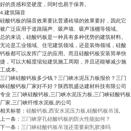
好的质感和坚硬度，同时也易于保养。
4.建筑隔音
硅酸钙板的隔音效果要比普通砖墙的效果要好，因此它
被广泛应用于道路隔声、吸声墙、吸声顶棚等领域。
总的来说，硅酸钙板是一种具有多种优势的建筑材料。
无论是工业领域、住宅建筑领域，还是装饰领域，硅酸
钙板都可以发挥广泛的应用。而且硅酸钙板安装简单快
捷，可以大幅度缩短建筑施工周期，并且还能够减少施
工成本。
三门峡硅酸钙板多少钱？三门峡水泥压力板报价？三门
峡硅酸钙板厂家好不好？陕西凯盛达建材科技有限公司
专业 三门峡硅酸钙板,三门峡水泥压力板,三门峡硅酸钙板
厂家,三门峡纤维水泥板,的公司
相关标签：
硅酸钙板
,
西安水泥压力板
,
硅酸钙板吊顶
,
上一条：
三门峡穿孔硅酸钙板的防火性能如何？
下一条：
三门峡硅酸钙板吊顶还需要刷乳胶漆吗