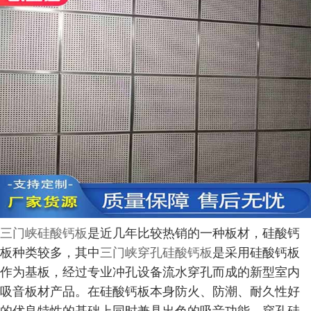
三门峡硅酸钙板
是近几年比较热销的一种板材，硅酸钙
板种类较多，其中
三门峡穿孔硅酸钙板
是采用硅酸钙板
作为基板，经过专业冲孔设备流水穿孔而成的新型室内
吸音板材产品。在硅酸钙板本身防火、防潮、耐久性好