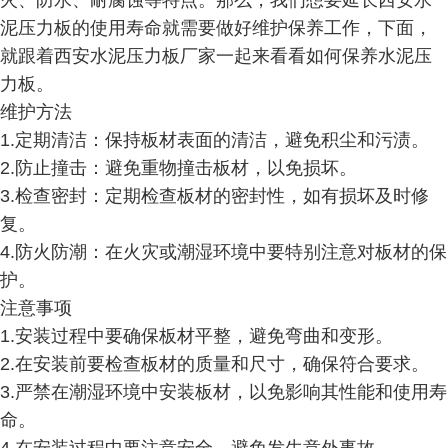
火、防水、耐腐蚀等特点。那么，我们想要延长西安水
泥压力板的使用寿命就需要做好维护保养工作，下面，
就跟着西安水泥压力板厂家一起来看看如何保养水泥压
力板。
维护方法
1.定期清洁：保持板材表面的清洁，避免积尘和污渍。
2.防止撞击：避免重物撞击板材，以免损坏。
3.检查密封：定期检查板材的密封性，如有损坏及时修
复。
4.防火防潮：在火灾或潮湿环境中要特别注意对板材的保
护。
注意事项
1.安装过程中要确保板材平整，避免弯曲和变形。
2.在安装前要检查板材的质量和尺寸，确保符合要求。
3.严禁在潮湿环境中安装板材，以免影响其性能和使用寿
命。