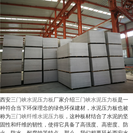
西安
三门峡水泥压力板
厂家介绍
三门峡水泥压力板
是一
种符合当下环保理念的绿色环保建材，水泥压力板也被
称为
三门峡纤维水泥压力板
，这种板材结合了水泥的坚
固性和纤维的韧性，使得它具备了高强度、高密度、防