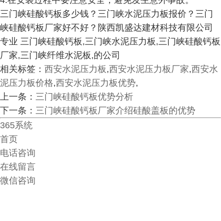
4.在安装过程中要注意安全，避免发生意外事故。
三门峡硅酸钙板多少钱？三门峡水泥压力板报价？三门
峡硅酸钙板厂家好不好？陕西凯盛达建材科技有限公司
专业 三门峡硅酸钙板,三门峡水泥压力板,三门峡硅酸钙板
厂家,三门峡纤维水泥板,的公司
相关标签：
西安水泥压力板
,
西安水泥压力板厂家
,
西安水
泥压力板价格
,
西安水泥压力板优势
,
上一条：
三门峡硅酸钙板优势分析
下一条：
三门峡硅酸钙板厂家介绍硅酸盖板的优势
365系统
首页
电话咨询
在线留言
微信咨询