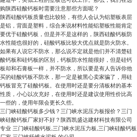
隧道中，类似工程的壁板也可以工作。那么，我们在选
购陕西硅酸钙板时需要注意那些方面呢？
陕西硅酸钙板质量也比较轻，有些人会认为铝塑板表层
是铝，背面是塑料，综合来说材料性能铝塑板性能肯定
要优于硅酸钙板，但是并不是这样的，陕西硅酸钙板防
水性能也很好的，硅酸钙板比较大优点就是防火防水。
如果有人说它不防水，那么说不定就是他们并不清楚硅
酸钙板和硅钙板的区别，钙板防水性能很好，但是硅钙
板却和石膏板一样，并不防水，所以要是有人告诉你他
买的硅酸钙板不防水，那一定是被黑心卖家骗了，用硅
钙板冒充了硅酸钙板。在使用时还是要分清板材的基本
性质，小心以次充好，在使用时还是建议使用性价比高
一些的，使用年限会更长久些。
三门峡硅酸钙板多少钱？三门峡水泥压力板报价？三门
峡硅酸钙板厂家好不好？陕西凯盛达建材科技有限公司
专业 三门峡硅酸钙板,三门峡水泥压力板,三门峡硅酸钙板