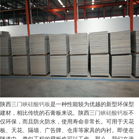
陕西
三门峡硅酸钙板
是一种性能较为优越的新型环保型
建材，相比传统的石膏板来说。陕西
三门峡硅酸钙板
不
仅环保，而且防火防水，使用寿命非常长。可用于天花
板、天花、隔墙、广告牌、仓库等家具的内衬。即使在